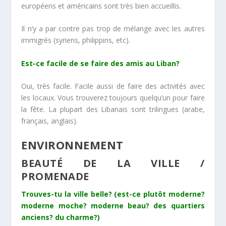
européens et américains sont très bien accueillis.
Il n’y a par contre pas trop de mélange avec les autres
immigrés (syriens, philippins, etc).
Est-ce facile de se faire des amis au Liban?
Oui, très facile. Facile aussi de faire des activités avec
les locaux. Vous trouverez toujours quelqu’un pour faire
la fête. La plupart des Libanais sont trilingues (arabe,
français, anglais).
ENVIRONNEMENT
BEAUTÉ DE LA VILLE /
PROMENADE
Trouves-tu la ville belle? (est-ce plutôt moderne?
moderne moche? moderne beau? des quartiers
anciens? du charme?)