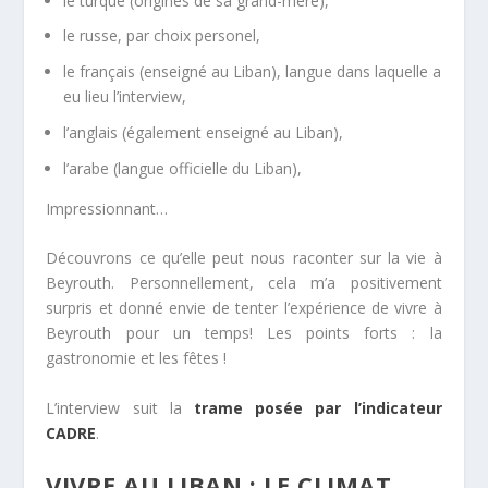
le turque (origines de sa grand-mère),
le russe, par choix personel,
le français (enseigné au Liban), langue dans laquelle a
eu lieu l’interview,
l’anglais (également enseigné au Liban),
l’arabe (langue officielle du Liban),
Impressionnant…
Découvrons ce qu’elle peut nous raconter sur la vie à
Beyrouth. Personnellement, cela m’a positivement
surpris et donné envie de tenter l’expérience de vivre à
Beyrouth pour un temps! Les points forts : la
gastronomie et les fêtes !
L’interview suit la
trame posée par l’indicateur
CADRE
.
VIVRE AU LIBAN : LE CLIMAT