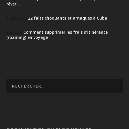
rêver…
22 faits choquants et arnaques à Cuba
Audrey
dans
Comment supprimer les frais d’itinérance
Bosi
dans
(roaming) en voyage