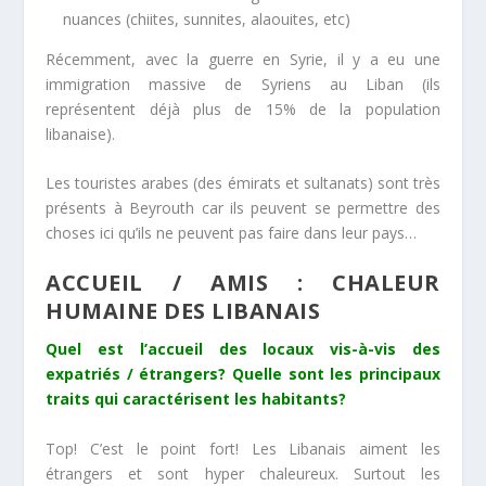
nuances (chiites, sunnites, alaouites, etc)
Récemment, avec la guerre en Syrie, il y a eu une
immigration massive de Syriens au Liban (ils
représentent déjà plus de 15% de la population
libanaise).
Les touristes arabes (des émirats et sultanats) sont très
présents à Beyrouth car ils peuvent se permettre des
choses ici qu’ils ne peuvent pas faire dans leur pays…
ACCUEIL / AMIS : CHALEUR
HUMAINE DES LIBANAIS
Quel est l’accueil des locaux vis-à-vis des
expatriés / étrangers? Quelle sont les principaux
traits qui caractérisent les habitants?
Top! C’est le point fort! Les Libanais aiment les
étrangers et sont hyper chaleureux. Surtout les