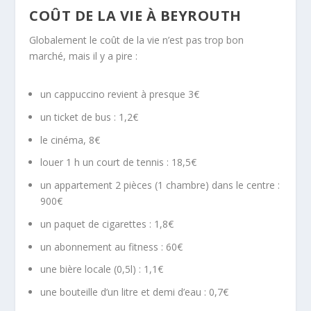
COÛT DE LA VIE À BEYROUTH
Globalement le coût de la vie n’est pas trop bon
marché, mais il y a pire :
un cappuccino revient à presque 3€
un ticket de bus : 1,2€
le cinéma, 8€
louer 1 h un court de tennis : 18,5€
un appartement 2 pièces (1 chambre) dans le centre :
900€
un paquet de cigarettes : 1,8€
un abonnement au fitness : 60€
une bière locale (0,5l) : 1,1€
une bouteille d’un litre et demi d’eau : 0,7€