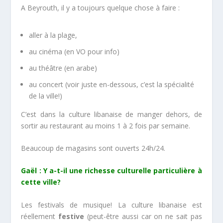
A Beyrouth, il y a toujours quelque chose à faire :
aller à la plage,
au cinéma (en VO pour info)
au théâtre (en arabe)
au concert (voir juste en-dessous, c’est la spécialité
de la ville!)
C’est dans la culture libanaise de manger dehors, de
sortir au restaurant au moins 1 à 2 fois par semaine.
Beaucoup de magasins sont ouverts 24h/24.
Gaël : Y a-t-il une richesse culturelle particulière à
cette ville?
Les festivals de musique! La culture libanaise est
réellement
festive
(peut-être aussi car on ne sait pas