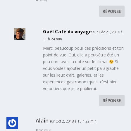
RÉPONSE
Gaël Café du voyage
sur Déc 21, 2016 à
11 h 24 min
Merci beaucoup pour ces précisions et ton
point de vue. Oui, elle a peut-être été un
peu dure avec la note sur le climat
Si
vous voulez ajouter un petit paragraphe
sur les lieux d’art, galeries, et les
expériences gastronomiques, c’est bien
volontiers que je le publierai.
RÉPONSE
Alain
sur Oct 2, 2018 à 15 h 22 min
Bonjour,