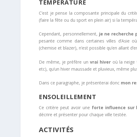
TEMPÉRATURE
C’est je pense la composante principale du crit
(faire la fête ou du sport en plein air) si la tempé
Cependant, personnellement,
je ne recherche 
pesante comme dans certaines villes d’Asie où l
(chemise et blazer), n’est possible qu’en allant d’e
De même, je préfère un
vrai hiver
où la neige 
etc), qu’un hiver maussade et pluvieux, même pl
Dans ce paragraphe, je présenterai donc
mon re
ENSOLEILLEMENT
Ce critère peut avoir une
forte influence sur 
décrire et présenter pour chaque ville testée.
ACTIVITÉS