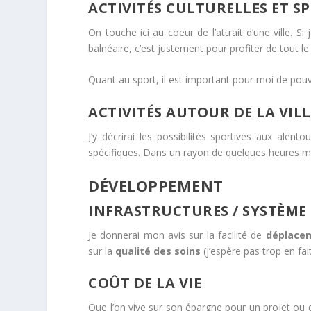
ACTIVITÉS CULTURELLES ET SP
On touche ici au coeur de l’attrait d’une ville. S
balnéaire, c’est justement pour profiter de tout l
Quant au sport, il est important pour moi de pouv
ACTIVITÉS AUTOUR DE LA VILL
J’y décrirai les possibilités sportives aux alent
spécifiques. Dans un rayon de quelques heures ma
DÉVELOPPEMENT
INFRASTRUCTURES / SYSTÈME
Je donnerai mon avis sur la facilité de
déplacem
sur la
qualité des soins
(j’espère pas trop en fai
COÛT DE LA VIE
Que l’on vive sur son épargne pour un projet ou d