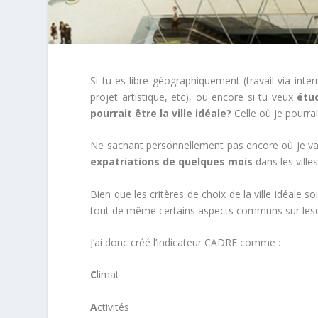
Si tu es libre géographiquement (travail via intern
projet artistique, etc), ou encore si tu veux
étud
pourrait être la ville idéale?
Celle où je pourra
Ne sachant personnellement pas encore où je vais
expatriations de quelques mois
dans les ville
Bien que les critères de choix de la ville idéale 
tout de même certains aspects communs sur lesq
J’ai donc créé l’indicateur CADRE comme :
C
limat
A
ctivités