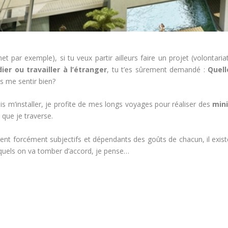
et par exemple), si tu veux partir ailleurs faire un projet (volontaria
ier ou travailler à l’étranger
, tu t’es sûrement demandé :
Quell
is me sentir bien?
 m’installer, je profite de mes longs voyages pour réaliser des
mini
s que je traverse.
soient forcément subjectifs et dépendants des goûts de chacun, il exis
uels on va tomber d’accord, je pense…