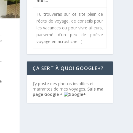
moi...
Tu trouveras sur ce site plein de
récits de voyage, de conseils pour
les vacances ou pour vivre ailleurs,
t,
parsemé d'un peu de poésie
e
voyage en acrostiche ;-)
-
ÇA SERT À QUOI GOOGLE+?
te
J'y poste des photos insolites et
marrantes de mes voyages.
Suis ma
page Google +