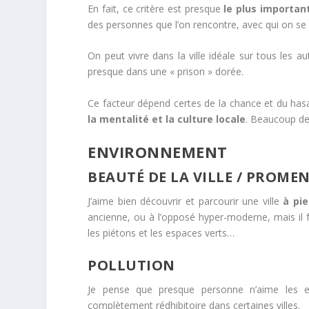
En fait, ce critère est presque
le plus importan
des personnes que l’on rencontre, avec qui on se l
On peut vivre dans la ville idéale sur tous les au
presque dans une « prison » dorée.
Ce facteur dépend certes de la chance et du hasa
la mentalité et la culture locale
. Beaucoup de
ENVIRONNEMENT
BEAUTÉ DE LA VILLE / PROME
J’aime bien découvrir et parcourir une ville
à pi
ancienne, ou à l’opposé hyper-moderne, mais il fa
les piétons et les espaces verts…
POLLUTION
Je pense que presque personne n’aime les en
complètement rédhibitoire dans certaines villes.