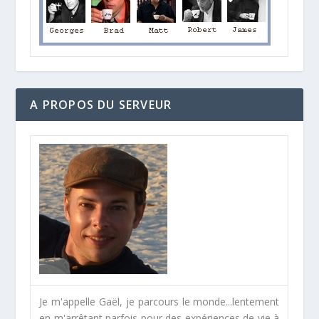
A PROPOS DU SERVEUR
Je m'appelle Gaël, je parcours le monde...lentement
en m'arrêtant parfois pour des expériences de vie à