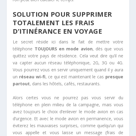
SOLUTION POUR SUPPRIMER
TOTALEMENT LES FRAIS
D’ITINÉRANCE EN VOYAGE
Le secret réside ici dans le fait de mettre votre
téléphone
TOUJOURS en mode avion
, dès que vous
quittez votre pays de résidence. Cela veut dire qu’il ne
va capter aucun réseau téléphonique, 2G, 3G ou 4G.
Vous pourrez vous en servir uniquement quand il y aura
un
réseau wi-fi
, ce qui est maintenant le cas
presque
partout
, dans les hôtels, cafés, restaurants.
Alors certes vous ne pourrez pas vous servir du
téléphone en plein milieu de la campagne, mais vous
avez toujours le choix d’enlever le mode avion en cas
d’urgence. Et avec le mode avion en permanence, vous
éviterez les mauvaises surprises, comme quelqu’un qui
vous appelle et vous laisse un message (frais de