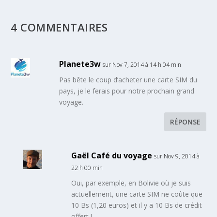
4 COMMENTAIRES
Planete3w
sur Nov 7, 2014 à 14 h 04 min
Pas bête le coup d’acheter une carte SIM du
pays, je le ferais pour notre prochain grand
voyage.
RÉPONSE
Gaël Café du voyage
sur Nov 9, 2014 à
22 h 00 min
Oui, par exemple, en Bolivie où je suis
actuellement, une carte SIM ne coûte que
10 Bs (1,20 euros) et il y a 10 Bs de crédit
offert !