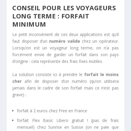
CONSEIL POUR LES VOYAGEURS
LONG TERME : FORFAIT
MINIMUM
Le petit inconvénient de ces deux applications est qu’il
faut disposer d’un
numéro valide
chez un opérateur.
Lorsqu’on est un voyageur long terme, on n’a pas
forcément envie de garder un forfait dans son pays
d’origine : cela représente des frais fixes inutiles.
La solution consiste ici à prendre le
forfait le moins
cher
afin de disposer d’un numéro (qu’on utilisera
jamais dans le cadre de son forfait mais ce n’est pas
grave) :
forfait à 2 euros chez Free en France
forfait Flex Basic Libero gratuit ! (pas de frais
mensuel) chez Sunrise en Suisse (on ne paie que