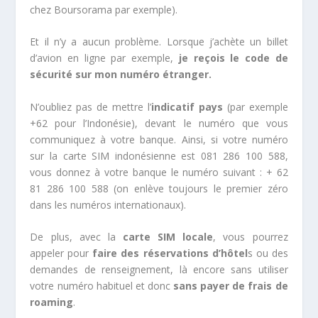
chez Boursorama par exemple).
Et il n’y a aucun problème. Lorsque j’achète un billet
d’avion en ligne par exemple,
je reçois le code de
sécurité sur mon numéro étranger.
N’oubliez pas de mettre l’
indicatif pays
(par exemple
+62 pour l’Indonésie), devant le numéro que vous
communiquez à votre banque. Ainsi, si votre numéro
sur la carte SIM indonésienne est 081 286 100 588,
vous donnez à votre banque le numéro suivant : + 62
81 286 100 588 (on enlève toujours le premier zéro
dans les numéros internationaux).
De plus, avec la
carte SIM locale
, vous pourrez
appeler pour
faire des réservations d’hôtel
s ou des
demandes de renseignement, là encore sans utiliser
votre numéro habituel et donc
sans payer de frais de
roaming
.