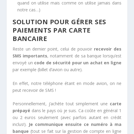
quand on utilise mais comme on utilise jamais dans
notre cas…)
SOLUTION POUR GÉRER SES
PAIEMENTS PAR CARTE
BANCAIRE
Reste un dernier point, celui de pouvoir
recevoir des
SMS importants
, notamment de sa banque lorsqu’est
envoyé un
code de sécurité pour un achat en ligne
par exemple (billet d’avion ou autre).
En effet, notre téléphone étant en mode avion, on ne
peut recevoir de SMS !
Personnellement, j’achète tout simplement une
carte
prépayé
dans le pays où je suis. Ca coûte en général 1
ou 2 euros seulement (avec parfois autant en crédit
inclus!).
Je communique ensuite ce numéro à ma
banque
(tout se fait sur la gestion de compte en ligne