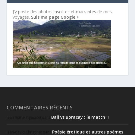
J'y poste des photos insolites et marrantes de mes
voyages.
Suis ma page Google +
COMMENTAIRES RÉCENTS
Bali vs Boracay : le match !!
Jean marie Pigassou
dans
Poésie érotique et autres poèmes
jean-david Christinat
dans