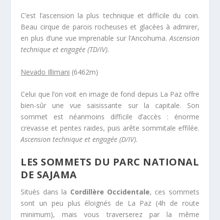
C’est l’ascension la plus technique et difficile du coin.
Beau cirque de parois rocheuses et glacées à admirer,
en plus d’une vue imprenable sur l’Ancohuma.
Ascension
technique et engagée (TD/IV).
Nevado Illimani
(6462m)
Celui que l’on voit en image de fond depuis La Paz offre
bien-sûr une vue saisissante sur la capitale. Son
sommet est néanmoins difficile d’accès : énorme
crevasse et pentes raides, puis arête sommitale effilée.
Ascension technique et engagée (D/IV).
LES SOMMETS DU PARC NATIONAL
DE SAJAMA
Situés dans la
Cordillère Occidentale
, ces sommets
sont un peu plus éloignés de La Paz (4h de route
minimum), mais vous traverserez par la même