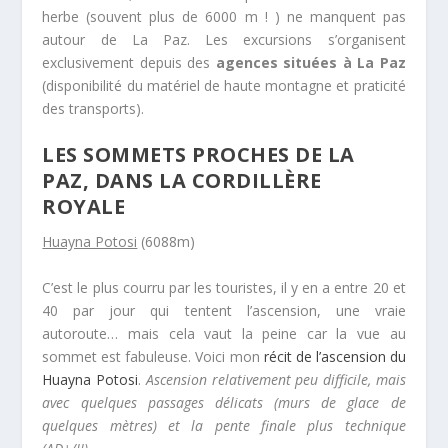
herbe (souvent plus de 6000 m ! ) ne manquent pas
autour de La Paz. Les excursions s’organisent
exclusivement depuis des
agences situées à La Paz
(disponibilité du matériel de haute montagne et praticité
des transports).
LES SOMMETS PROCHES DE LA
PAZ, DANS LA CORDILLÈRE
ROYALE
Huayna Potosi
(6088m)
C’est le plus courru par les touristes, il y en a entre 20 et
40 par jour qui tentent l’ascension, une vraie
autoroute… mais cela vaut la peine car la vue au
sommet est fabuleuse. Voici mon
récit de l’ascension du
Huayna Potosi
.
Ascension relativement peu difficile, mais
avec quelques passages délicats (murs de glace de
quelques mètres) et la pente finale plus technique