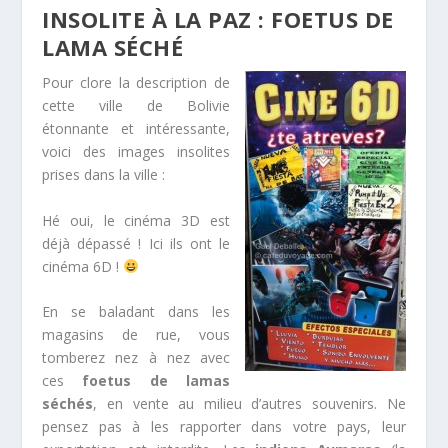
INSOLITE À LA PAZ : FOETUS DE
LAMA SÉCHÉ
Pour clore la description de
cette ville de Bolivie
étonnante et intéressante,
voici des images insolites
prises dans la ville :
Hé oui, le cinéma 3D est
déjà dépassé ! Ici ils ont le
cinéma 6D !
En se baladant dans les
magasins de rue, vous
tomberez nez à nez avec
ces
foetus de lamas
séchés
, en vente au milieu d’autres souvenirs. Ne
pensez pas à les rapporter dans votre pays, leur