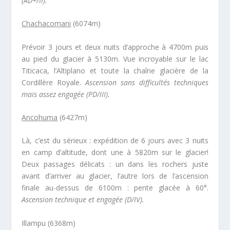
(AD+/II).
Chachacomani
(6074m)
Prévoir 3 jours et deux nuits d’approche à 4700m puis
au pied du glacier à 5130m. Vue incroyable sur le lac
Titicaca, l’Altiplano et toute la chaîne glacière de la
Cordillère Royale.
Ascension sans difficultés techniques
mais assez engagée (PD/III).
Ancohuma
(6427m)
Là, c’est du sérieux : expédition de 6 jours avec 3 nuits
en camp d’altitude, dont une à 5820m sur le glacier!
Deux passages délicats : un dans les rochers juste
avant d’arriver au glacier, l’autre lors de l’ascension
finale au-dessus de 6100m : pente glacée à 60°.
Ascension technique et engagée (D/IV).
Illampu (6368m)