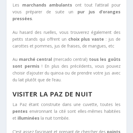
Les
marchands ambulants
ont tout l’attirail pour
vous préparer de suite un
pur jus d’oranges
pressées
.
Au hasard des ruelles, vous trouverez également des
petits stands qui offrent un
choix plus vaste
: jus de
carottes et pommes, jus de fraises, de mangues, etc
Au
marché central
(mercado central)
tous les goûts
sont permis
! En plus des précédents, vous pouvez
choisir d’ajouter du quinoa ou de prendre votre jus avec
du lait plutôt que de l’eau.
VISITER LA PAZ DE NUIT
La Paz étant construite dans une cuvette, toutes les
pentes
environnant la cité sont elles-mêmes habitées
et
illuminées
la nuit tombée.
C’est assez fascinant et prenant de chercher des
points