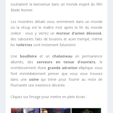
souhaitent la bienvenue dans un monde inspiré du film
Blade Runner.
Les moindres détails vous emmènent dans un monde
où la récup est le maître mot après la fin du monde
civilisé : vous y verrez un
moteur d’avion désossé
,
des tabourets faits de boulons et acier trempé, même
les
toilettes
sont tristement futuristes!
Une
bouilloire
et un
chalumeau
en permanence
allumés, des
serveurs en tenue d’ouvriers
, le
vrombissement d’une
grande aération
elliptique vous
font immédiatement penser que vous vous trouvez
dans une
usine
qui trime pour fournir au reste de
l’humanité une existence décente.
Cliquez sur l’image pour mettre en plein écran :