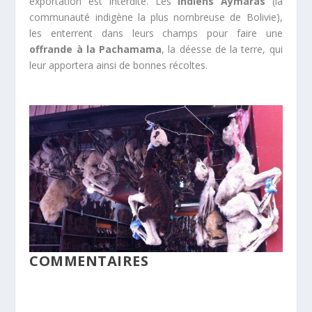
exportation est interdite. Les
indiens Aymaras
(la
communauté indigène la plus nombreuse de Bolivie),
les enterrent dans leurs champs pour faire une
offrande à la Pachamama
, la déesse de la terre, qui
leur apportera ainsi de bonnes récoltes.
COMMENTAIRES