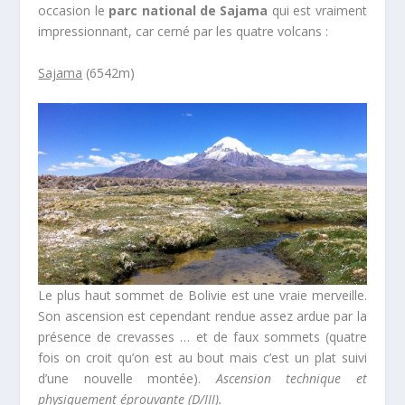
occasion le
parc national de Sajama
qui est vraiment
impressionnant, car cerné par les quatre volcans :
Sajama
(6542m)
Le plus haut sommet de Bolivie est une vraie merveille.
Son ascension est cependant rendue assez ardue par la
présence de crevasses … et de faux sommets (quatre
fois on croit qu’on est au bout mais c’est un plat suivi
d’une nouvelle montée).
Ascension technique et
physiquement éprouvante (D/III).