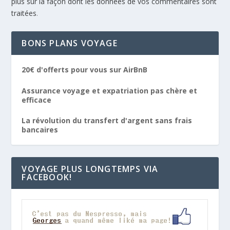
plus sur la façon dont les données de vos commentaires sont
traitées
.
BONS PLANS VOYAGE
20€ d'offerts pour vous sur AirBnB
Assurance voyage et expatriation pas chère et
efficace
La révolution du transfert d'argent sans frais
bancaires
VOYAGE PLUS LONGTEMPS VIA
FACEBOOK!