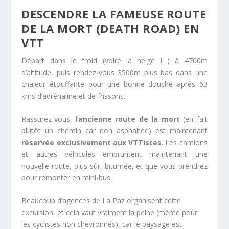
DESCENDRE LA FAMEUSE ROUTE
DE LA MORT (DEATH ROAD) EN
VTT
Départ dans le froid (voire la neige ! ) à 4700m
d’altitude, puis rendez-vous 3500m plus bas dans une
chaleur étouffante pour une bonne douche après 63
kms d’adrénaline et de frissons.
Rassurez-vous, l’
ancienne route de la mort
(en fait
plutôt un chemin car non asphaltée) est maintenant
réservée exclusivement aux VTTistes
. Les camions
et autres véhicules empruntent maintenant une
nouvelle route, plus sûr, bitumée, et que vous prendrez
pour remonter en mini-bus.
Beaucoup d’agences de La Paz organisent cette
excursion, et cela vaut vraiment la peine (même pour
les cyclistes non chevronnés), car le paysage est