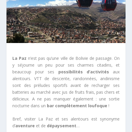
La Paz
n’est pas qu’une ville de Bolivie de passage. On
y séjourne un peu pour ses charmes citadins, et
beaucoup pour ses
possibilités d’activités
aux
alentours. VTT de descente, randonnées, andinisme
sont des préludes sportifs avant de recharger ses
batteries au marché avec jus de fruits frais, pas chers et
délicieux. A ne pas manquer également : une sortie
nocturne dans un
bar complètement loufoque
!
Bref, visiter La Paz et ses alentours est synonyme
d’
aventure
et de
dépaysement
…