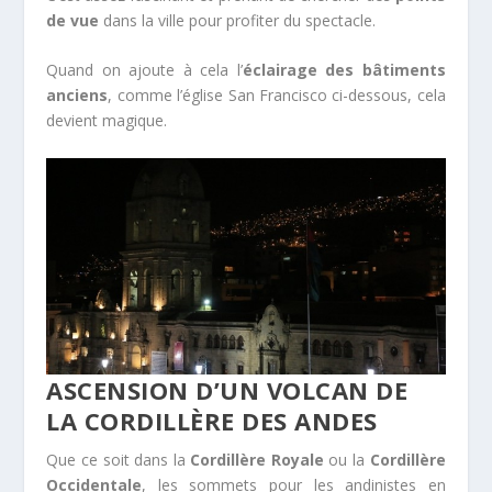
de vue
dans la ville pour profiter du spectacle.
Quand on ajoute à cela l’
éclairage des bâtiments
anciens
, comme l’église San Francisco ci-dessous, cela
devient magique.
ASCENSION D’UN VOLCAN DE
LA CORDILLÈRE DES ANDES
Que ce soit dans la
Cordillère Royale
ou la
Cordillère
Occidentale
, les sommets pour les andinistes en