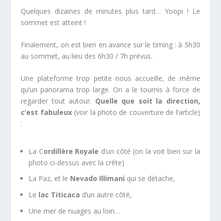
Quelques dizaines de minutes plus tard… Yoopi ! Le
sommet est atteint !
Finalement, on est bien en avance sur le timing : à 5h30
au sommet, au lieu des 6h30 / 7h prévus.
Une plateforme trop petite nous accueille, de même
qu’un panorama trop large. On a le tournis à force de
regarder tout autour.
Quelle que soit la direction,
c’est fabuleux
(voir la photo de couverture de l’article)
:
La C
ordillère Royale
d’un côté (on la voit bien sur la
photo ci-dessus avec la crête)
La Paz, et le
Nevado Illimani
qui se détache,
Le
lac Titicaca
d’un autre côté,
Une mer de nuages au loin…