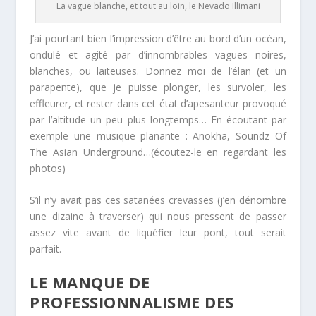
La vague blanche, et tout au loin, le Nevado Illimani
J’ai pourtant bien l’impression d’être au bord d’un océan,
ondulé et agité par d’innombrables vagues noires,
blanches, ou laiteuses. Donnez moi de l’élan (et un
parapente), que je puisse plonger, les survoler, les
effleurer, et rester dans cet état d’apesanteur provoqué
par l’altitude un peu plus longtemps… En écoutant par
exemple une musique planante : Anokha, Soundz Of
The Asian Underground…(écoutez-le en regardant les
photos)
S’il n’y avait pas ces satanées crevasses (j’en dénombre
une dizaine à traverser) qui nous pressent de passer
assez vite avant de liquéfier leur pont, tout serait
parfait.
LE MANQUE DE
PROFESSIONNALISME DES