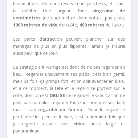
beaux atours, elle nous réserve quelques tests, et il faut
la mériter. Une largeur d’une
vingtaine de
centimètres
(de quoi mettre deux bottes, pas plus),
1000 mètres de vide
d’un côté,
400 mètres
de l’autre.
Les parcs d’attraction peuvent plancher sur des
manèges de plus en plus flippants, jamais je n’aurai
aussi peur que ce jour.
La stratégie anti-vertige est donc de ne pas regarder en
bas… Regarder uniquement ses pieds, c’est bien gentil,
mais parfois, ça grimpe fort, et on doit avancer en biais,
et à ce moment, la tête et le regard se portent sur le
côté, donc on est
OBLIGE
de regarder le vide. Car on ne
peut pas non plus regarder l’horizon, non qu’il soit laid,
mais il faut
regarder où l’on va
… Donc le regard se
perd entre les pieds et le vide, c’est la première fois que
je regrette d’avoir une vision aussi large et
panoramique.