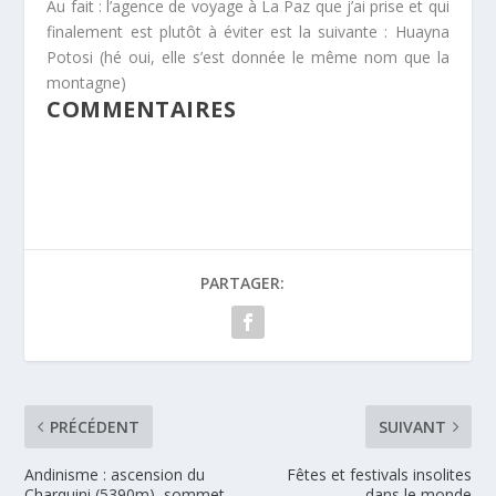
Au fait : l’agence de voyage à La Paz que j’ai prise et qui
finalement est plutôt à éviter est la suivante : Huayna
Potosi (hé oui, elle s’est donnée le même nom que la
montagne)
COMMENTAIRES
PARTAGER:
PRÉCÉDENT
SUIVANT
Andinisme : ascension du
Fêtes et festivals insolites
Charquini (5390m), sommet
dans le monde