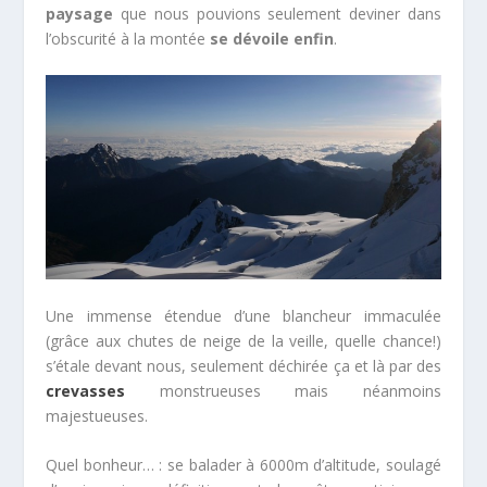
paysage
que nous pouvions seulement deviner dans
l’obscurité à la montée
se dévoile enfin
.
Une immense étendue d’une blancheur immaculée
(grâce aux chutes de neige de la veille, quelle chance!)
s’étale devant nous, seulement déchirée ça et là par des
crevasses
monstrueuses mais néanmoins
majestueuses.
Quel bonheur… : se balader à 6000m d’altitude, soulagé