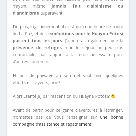
n’ayant même
jamais fait d’alpinisme ou
d’andinisme
auparavant!
De plus, logistiquement, il n’est qu’à une heure de route
de La Paz, et des
expéditions pour le Huayna Potosi
partent tous les jours
. J’ajouterais également que la
présence de refuges
rend le séjour un peu plus
confortable, par rapport à la tente nécessaire pour
d’autres sommets.
Et puis…le paysage au sommet vaut bien quelques
efforts et frayeurs, non?
Alors…tenté(e) par l’ascension du Huayna Potosi?
Avant de partir pour ce genre d’aventures à l’étranger,
n’omettez pas de vous renseigner sur
une bonne
compagnie d’assistance et rapatriement
!