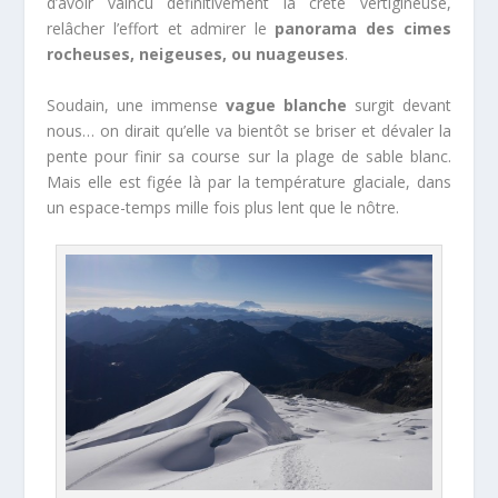
d’avoir vaincu définitivement la crête vertigineuse,
relâcher l’effort et admirer le
panorama des cimes
rocheuses, neigeuses, ou nuageuses
.
Soudain, une immense
vague blanche
surgit devant
nous… on dirait qu’elle va bientôt se briser et dévaler la
pente pour finir sa course sur la plage de sable blanc.
Mais elle est figée là par la température glaciale, dans
un espace-temps mille fois plus lent que le nôtre.