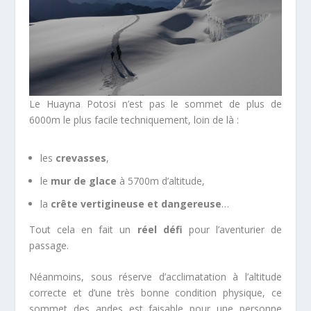
Le Huayna Potosi n’est pas le sommet de plus de
6000m le plus facile techniquement, loin de là :
les
crevasses
,
le
mur de glace
à 5700m d’altitude,
la
crête vertigineuse et dangereuse
…
Tout cela en fait un
réel défi
pour l’aventurier de
passage.
Néanmoins, sous réserve d’acclimatation à l’altitude
correcte et d’une très bonne condition physique, ce
sommet des andes est faisable pour une personne