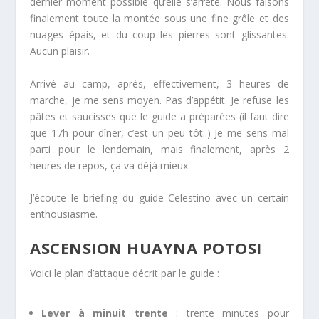
dernier moment possible qu’elle s’arrête. Nous faisons
finalement toute la montée sous une fine grêle et des
nuages épais, et du coup les pierres sont glissantes.
Aucun plaisir.
Arrivé au camp, après, effectivement, 3 heures de
marche, je me sens moyen. Pas d’appétit. Je refuse les
pâtes et saucisses que le guide a préparées (il faut dire
que 17h pour dîner, c’est un peu tôt..) Je me sens mal
parti pour le lendemain, mais finalement, après 2
heures de repos, ça va déjà mieux.
J’écoute le briefing du guide Celestino avec un certain
enthousiasme.
ASCENSION HUAYNA POTOSI
Voici le plan d’attaque décrit par le guide :
Lever à minuit trente
: trente minutes pour