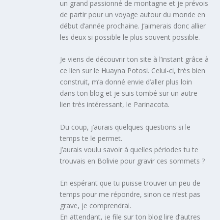
un grand passionné de montagne et je prévois
de partir pour un voyage autour du monde en
début d’année prochaine. J’aimerais donc allier
les deux si possible le plus souvent possible.
Je viens de découvrir ton site à l’instant grâce à
ce lien sur le Huayna Potosi. Celui-ci, très bien
construit, m’a donné envie d’aller plus loin
dans ton blog et je suis tombé sur un autre
lien très intéressant, le Parinacota.
Du coup, j’aurais quelques questions si le
temps te le permet.
J’aurais voulu savoir à quelles périodes tu te
trouvais en Bolivie pour gravir ces sommets ?
En espérant que tu puisse trouver un peu de
temps pour me répondre, sinon ce n’est pas
grave, je comprendrai.
En attendant, je file sur ton blog lire d’autres