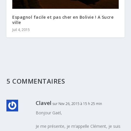
Espagnol facile et pas cher en Bolivie ! A Sucre
ville
Juil 4, 2015
5 COMMENTAIRES
Clavel
sur Nov 26, 2015 à 15 h 25 min
Bonjour Gaël,
Je me présente, je m’appelle Clément, je suis