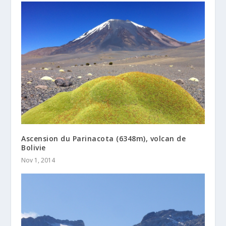
Ascension du Parinacota (6348m), volcan de
Bolivie
Nov 1, 2014