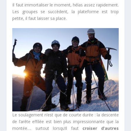
Il faut immortaliser le moment, hélas assez rapidement.
Les groupes se succèdent, la plateforme est trop
petite, il faut laisser sa place.
Le soulagement n’est que de courte durée : la descente
de l’arête effilée est bien plus impressionnante que la
montée…. surtout lorsqu’il faut
croiser d’autres