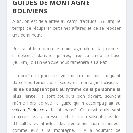
GUIDES DE MONTAGNE
BOLIVIENS
A 8h, on est déjà arrivé au camp d’altitude (5300m), le
temps de récupérer certaines affaires et de se reposer
une demi-heure.
Puis vient le moment le moins agréable de la journée :
la descente dans les pierres, jusqu’au camp de base
(4624m), où un véhicule nous ramènera à La Paz.
J’en profite ici pour souligner un trait un peu choquant
du comportement des guides de montagne boliviens :
ils ne s’adaptent pas au rythme de la personne la
plus lente
. Ils sont toujours bien devant, souvent
même hors de vue (le guide qui m’accompagnait au
volcan Parinacota
faisait pareil). On dirait qu’ils sont
toujours assez pressés, et ils ne réalisent pas les
difficultés éventuelles des personnes non habituées
comme eux à la montagne. Il y a pourtant de