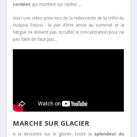
cordées
qui montent sur l’arête…..
Voici une video prise lors de la redescente de la crête du
Huayna Potosi : la joie d’être arrivé au sommet et la
fatigue ne doivent pas occulter la concentration pour ne
pas faire de faux pas…
MARCHE SUR GLACIER
A la descente sur le glacier, toute la
splendeur du