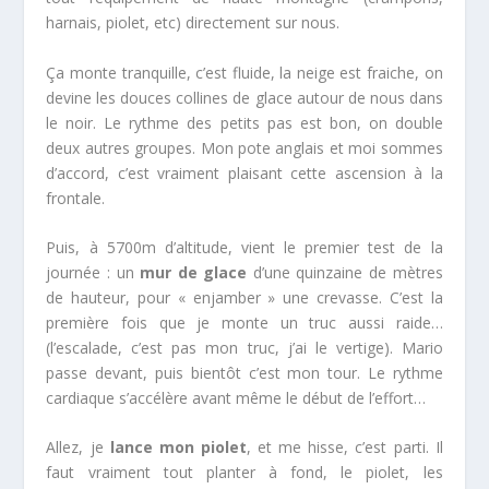
harnais, piolet, etc) directement sur nous.
Ça monte tranquille, c’est fluide, la neige est fraiche, on
devine les douces collines de glace autour de nous dans
le noir. Le rythme des petits pas est bon, on double
deux autres groupes. Mon pote anglais et moi sommes
d’accord, c’est vraiment plaisant cette ascension à la
frontale.
Puis, à 5700m d’altitude, vient le premier test de la
journée : un
mur de glace
d’une quinzaine de mètres
de hauteur, pour « enjamber » une crevasse. C’est la
première fois que je monte un truc aussi raide…
(l’escalade, c’est pas mon truc, j’ai le vertige). Mario
passe devant, puis bientôt c’est mon tour. Le rythme
cardiaque s’accélère avant même le début de l’effort…
Allez, je
lance mon piolet
, et me hisse, c’est parti. Il
faut vraiment tout planter à fond, le piolet, les