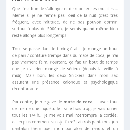
Que c’est bon de s’allonger et de reposer ses muscles….
Même si je ne ferme pas l’oeil de la nuit (c’est très
fréquent, avec l’altitude, de ne pas pouvoir dormir,
surtout à plus de 5000m), je serais quand même bien
resté allongé plus longtemps…
Tout se passe dans le timing établi. Je mange un bout
de pain / confiture trempé dans du mate de coca, je n’ai
pas vraiment faim. Pourtant, ça fait un bout de temps
que je n’ai rien mangé de sérieux (depuis la veille à
midi). Mais bon, les deux Snickers dans mon sac
assurent une présence calorique et psychologique
réconfortante.
Par contre, je me gave de
mate de coca
, … avec tout
de même une inquiétude : si je bois trop, je vais uriner
tous les 1/4 h… Je me vois mal interrompre la cordée,
et en plus comment vais-je faire? J’ai trois pantalons (un
pantalon thermique, mon pantalon de rando, et un