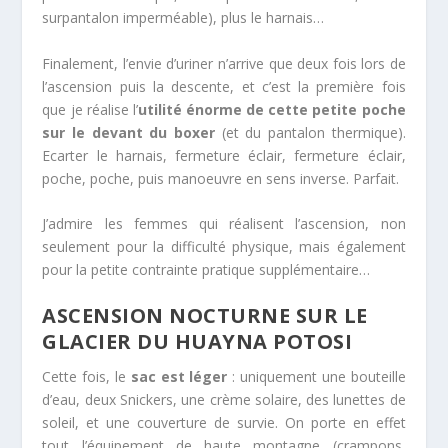
surpantalon imperméable), plus le harnais…
Finalement, l’envie d’uriner n’arrive que deux fois lors de
l’ascension puis la descente, et c’est la première fois
que je réalise l’
utilité énorme de cette petite poche
sur le devant du boxer
(et du pantalon thermique).
Ecarter le harnais, fermeture éclair, fermeture éclair,
poche, poche, puis manoeuvre en sens inverse. Parfait.
J’admire les femmes qui réalisent l’ascension, non
seulement pour la difficulté physique, mais également
pour la petite contrainte pratique supplémentaire…
ASCENSION NOCTURNE SUR LE
GLACIER DU HUAYNA POTOSI
Cette fois, le
sac est léger
: uniquement une bouteille
d’eau, deux Snickers, une crème solaire, des lunettes de
soleil, et une couverture de survie. On porte en effet
tout l’équipement de haute montagne (crampons,