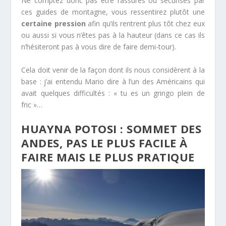
Ne comptez donc pas être rassurés ou sécurisés par
ces guides de montagne, vous ressentirez plutôt une
certaine pression
afin qu’ils rentrent plus tôt chez eux
ou aussi si vous n’êtes pas à la hauteur (dans ce cas ils
n’hésiteront pas à vous dire de faire demi-tour).
Cela doit venir de la façon dont ils nous considèrent à la
base : j’ai entendu Mario dire à l’un des Américains qui
avait quelques difficultés : « tu es un gringo plein de
fric »…
HUAYNA POTOSI : SOMMET DES
ANDES, PAS LE PLUS FACILE À
FAIRE MAIS LE PLUS PRATIQUE