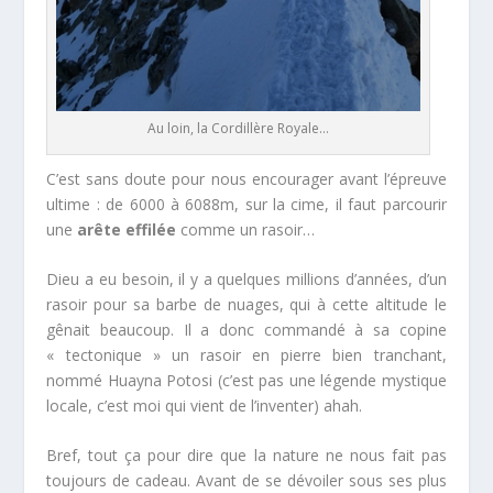
Au loin, la Cordillère Royale…
C’est sans doute pour nous encourager avant l’épreuve
ultime : de 6000 à 6088m, sur la cime, il faut parcourir
une
arête effilée
comme un rasoir…
Dieu a eu besoin, il y a quelques millions d’années, d’un
rasoir pour sa barbe de nuages, qui à cette altitude le
gênait beaucoup. Il a donc commandé à sa copine
« tectonique » un rasoir en pierre bien tranchant,
nommé Huayna Potosi (c’est pas une légende mystique
locale, c’est moi qui vient de l’inventer) ahah.
Bref, tout ça pour dire que la nature ne nous fait pas
toujours de cadeau. Avant de se dévoiler sous ses plus