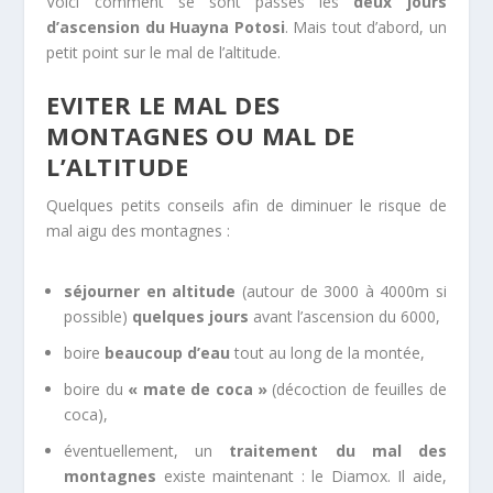
Voici comment se sont passés les
deux jours
d’ascension du Huayna Potosi
. Mais tout d’abord, un
petit point sur le mal de l’altitude.
EVITER LE MAL DES
MONTAGNES OU MAL DE
L’ALTITUDE
Quelques petits conseils afin de diminuer le risque de
mal aigu des montagnes :
séjourner en altitude
(autour de 3000 à 4000m si
possible)
quelques jours
avant l’ascension du 6000,
boire
beaucoup d’eau
tout au long de la montée,
boire du
« mate de coca »
(décoction de feuilles de
coca),
éventuellement, un
traitement du mal des
montagnes
existe maintenant : le Diamox. Il aide,