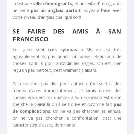
: c’est une
ville d’immigrants
, et une ville d’immigrants
ne parle
pas un anglais parfait
. Soyez à l’aise avec
votre niveau d’anglais quel qu’il soit!
SE FAIRE DES AMIS À SAN
FRANCISCO
Les gens sont
très sympas
à SF, on est très
agréablement surpris quand on arrive. Beaucoup de
choses sont là pour arrondir les angles. On est bien
reçu un peu partout, c’est vraiment plaisant.
Cela ne veut pas dire pour autant qu’on se fait des
tonnes d’amis immédiatement. Je dirais qu’une des
choses vraiment marquantes à San Francisco est qu’on
cherche le plaisir là où il se trouve et qu’on ne fait
pas
de complications
. On ne va pas chercher les ennuis,
on ne va pas chercher la confrontation, c’est une
caractéristique assez dominante.