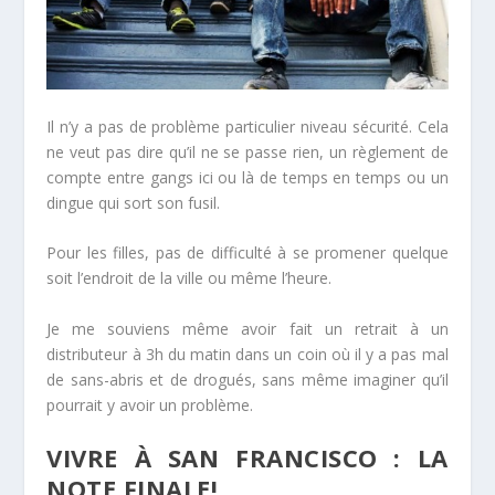
Il n’y a pas de problème particulier niveau sécurité. Cela
ne veut pas dire qu’il ne se passe rien, un règlement de
compte entre gangs ici ou là de temps en temps ou un
dingue qui sort son fusil.
Pour les filles, pas de difficulté à se promener quelque
soit l’endroit de la ville ou même l’heure.
Je me souviens même avoir fait un retrait à un
distributeur à 3h du matin dans un coin où il y a pas mal
de sans-abris et de drogués, sans même imaginer qu’il
pourrait y avoir un problème.
VIVRE À SAN FRANCISCO : LA
NOTE FINALE!