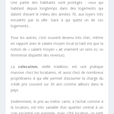
Une partie des habitants sont protégés : ceux qui
habitent depuis longtemps dans des logements qui
datent d’avant le milieu des années 70, aux loyers très
encadrés par la ville. Gare à qui quitte un de ces
logements…
Pour les autres, c’est souvent devenu très cher, même
en rapport avec le salaire moyen local (si tant est que la
notion de « salaire moyen » ait vraiment un sens ici, vu
l’immense disparité des revenus).
La
colocation
, vieille tradition, est une pratique
massive chez les locataires, et aussi chez de nombreux
propriétaires à qui elle permet d’assumer la charge du
crédit pris souvent sur 30 ans comme ailleurs dans le
pays.
Evidemment, le prix au mètre carré, à l’achat comme à
la location, est très variable d’un quartier central à un
coin excentré par exemple, mais côté location, un petit