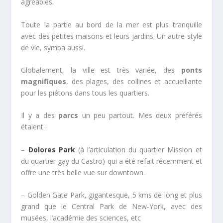
agréables.
Toute la partie au bord de la mer est plus tranquille
avec des petites maisons et leurs jardins. Un autre style
de vie, sympa aussi.
Globalement, la ville est très variée, des
ponts
magnifiques
, des plages, des collines et accueillante
pour les piétons dans tous les quartiers.
Il y a des
parcs
un peu partout. Mes deux préférés
étaient :
–
Dolores Park
(à l’articulation du quartier Mission et
du quartier gay du Castro) qui a été refait récemment et
offre une très belle vue sur downtown.
– Golden Gate Park, gigantesque, 5 kms de long et plus
grand que le Central Park de New-York, avec des
musées, l’académie des sciences, etc