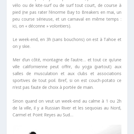
vélo ou de kite-surf ou de surf tout court, de course à
pied (ne pas rater l’énorme Bay to Breakers en mai, un
peu course sérieuse, et un carnaval en même temps :
ici, on « déconne » volontiers).
Le week-end, en 3h (sans bouchons) on est à Tahoe et
on y skie.
Mer d’un côté, montagne de l’autre… et tout ce qu’une
ville californienne peut offrir, du yoga (partout) aux
salles de musculation et aux clubs et associations
sportives de tout poil. Bref, si on est couch-potato ce
n’est pas faute de choix à portée de main.
Sinon quand on veut un week-end au calme à 1 ou 2h
de la ville, il y a Russian River et les sequoias au Nord,
Carmel et Point Reyes au Sud…