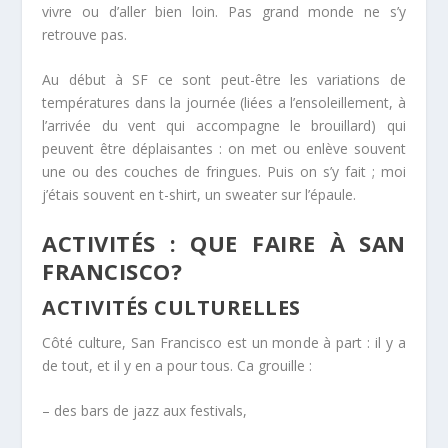
vivre ou d’aller bien loin. Pas grand monde ne s’y
retrouve pas.
Au début à SF ce sont peut-être les
variations de
températures dans la journée
(liées a l’ensoleillement, à
l’arrivée du vent qui accompagne le brouillard) qui
peuvent être déplaisantes : on met ou enlève souvent
une ou des couches de fringues. Puis on s’y fait ; moi
j’étais souvent en t-shirt, un sweater sur l’épaule.
ACTIVITÉS : QUE FAIRE À SAN
FRANCISCO?
ACTIVITÉS CULTURELLES
Côté culture, San Francisco est un monde à part : il y a
de tout, et il y en a pour tous. Ca grouille :
– des bars de jazz aux festivals,