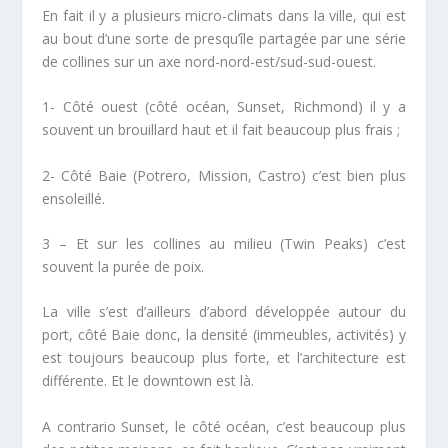
En fait il y a
plusieurs micro-climats dans la ville
, qui est
au bout d’une sorte de presqu’île partagée par une série
de collines sur un axe nord-nord-est/sud-sud-ouest.
1- Côté ouest (côté océan, Sunset, Richmond) il y a
souvent un brouillard haut et il fait beaucoup plus frais ;
2- Côté Baie (Potrero, Mission, Castro) c’est bien plus
ensoleillé.
3 – Et sur les collines au milieu (Twin Peaks) c’est
souvent la purée de poix.
La ville s’est d’ailleurs d’abord développée autour du
port, côté Baie donc, la densité (immeubles, activités) y
est toujours beaucoup plus forte, et l’architecture est
différente. Et le downtown est là.
A contrario Sunset, le côté océan, c’est beaucoup plus