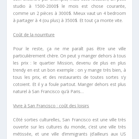
studio à 1500-2000$ le mois est chose courante,
comme un 2 pièces à 3000$. Mieux vaut un 4 bedroom
à partager à 4 (ou plus) à 3500$. Et tout ça monte vite.
Coût de la nourriture
Pour le reste, ça ne me paraît pas être une ville
particulièrement chère. On peut y manger dehors à tous
les prix : le quartier Mission, devenu de plus en plus
trendy en est un bon exemple : on y mange très bien, à
tous les prix, et des restaurants de toutes sortes s’y
cotoient. Et il y a foule partout. Manger dehors est plus
naturel à San Francisco qu’à Paris…
Vivre à San Francisco : coût des loisirs
Côté sorties culturelles, San Francisco est une ville très
ouverte sur les cultures du monde, c’est une ville très
métissée, et une ville d’immigrants (d’ailleurs aux US