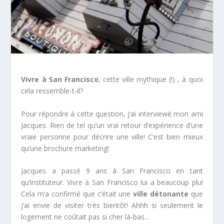
Vivre à San Francisco
, cette ville mythique (!) , à quoi
cela ressemble-t-il?
Pour répondre à cette question, j’ai interviewé mon ami
Jacques. Rien de tel qu’un vrai retour d’expérience d’une
vraie personne pour décrire une ville! C’est bien mieux
qu’une brochure marketing!
Jacques a passé 9 ans à San Francisco en tant
qu’instituteur. Vivre à San Francisco lui a beaucoup plu!
Cela m’a confirmé que c’était une
ville détonante
que
j’ai envie de visiter très bientôt! Ahhh si seulement le
logement ne coûtait pas si cher là-bas…