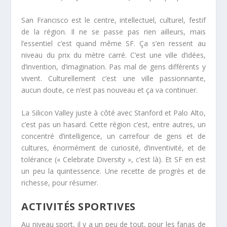
San Francisco est le centre, intellectuel, culturel, festif
de la région
. Il ne se passe pas rien ailleurs, mais
l’essentiel c’est quand même SF. Ça s’en ressent au
niveau du prix du mètre carré. C’est une ville d’idées,
d’invention, d’imagination. Pas mal de gens différents y
vivent. Culturellement c’est une ville passionnante,
aucun doute, ce n’est pas nouveau et ça va continuer.
La Silicon Valley juste à côté avec Stanford et Palo Alto,
c’est pas un hasard. Cette région c’est, entre autres, un
concentré d’intelligence, un carrefour de gens et de
cultures, énormément de curiosité, d’inventivité, et de
tolérance (
« Celebrate Diversity »
, c’est là). Et SF en est
un peu la quintessence. Une recette de progrès et de
richesse, pour résumer.
ACTIVITÉS SPORTIVES
Au niveau sport, il y a un peu de tout, pour les fanas de