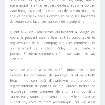
été à moitié refait) à l’est vers Oakland et sur le Golden
Gate bridge au Nord aux moments de rush du matin, du
soir et des week-ends. Comme souvent, les habitants
du centre sont favorisés sur ceux de la périphérie.
Quant aux San Franciscains qui bossent à Google ou
Apple, ils peuvent aussi utiliser les très confortables et
réguliers cars de leur compagnie qui les emmènent et
les ramènent de la Silicon Valley un peu toute la
journée. Et même commencer à bosser dans ledit car,
bien sûr.
Avoir une voiture à SF est plutôt confortable, si l’on
excepte les problèmes de parkings ici et là (North
Beach), ou son coût (Downtown) et, partout, la
réglementation du parking de rue (durées, heures de
nettoyage, roues tournées dans un sens ou dans
l’autre, etc..), source de revenus pour la ville : prévoir un
budget PV, voire fourrière (excentrique, celui-là) n’est