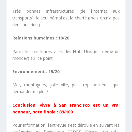
Très bonnes infrastructures (de l’internet aux
transports), le seul bémol est la cherté (mais on n’a pas
rien sans rien!)
Relations humaines : 18/20
Parmi les meilleures villes des Etats-Unis (et même du
monde?) sur ce point.
Environnement : 19/20
Mer, montagnes, jolie ville, pas trop polluée… que
demander de plus?
Conclusion, vivre à San Francisco est un vrai
bonheur, note finale : 89/100
Pour information, l’entrevue s’est déroulé en suivant les
catégories de l’indicateur CADRE (Climat, Activités,