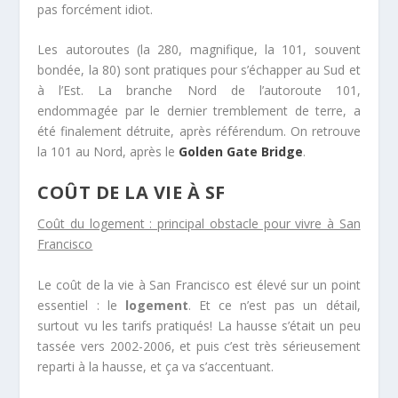
pas forcément idiot.
Les autoroutes (la 280, magnifique, la 101, souvent
bondée, la 80) sont pratiques pour s’échapper au Sud et
à l’Est. La branche Nord de l’autoroute 101,
endommagée par le dernier tremblement de terre, a
été finalement détruite, après référendum. On retrouve
la 101 au Nord, après le
Golden Gate Bridge
.
COÛT DE LA VIE À SF
Coût du logement : principal obstacle pour vivre à San
Francisco
Le coût de la vie à San Francisco est élevé sur un point
essentiel : le
logement
. Et ce n’est pas un détail,
surtout vu les tarifs pratiqués! La hausse s’était un peu
tassée vers 2002-2006, et puis c’est très sérieusement
reparti à la hausse, et ça va s’accentuant.