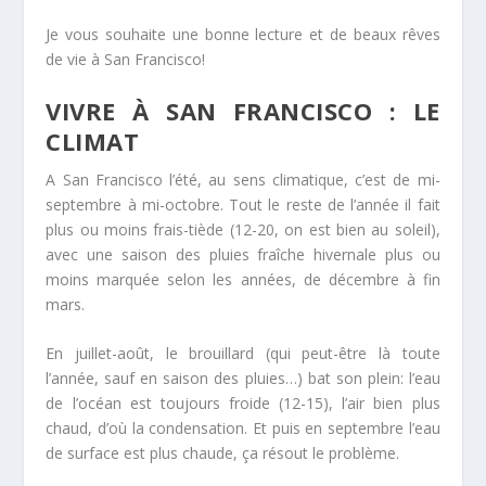
Je vous souhaite une bonne lecture et de beaux rêves
de vie à San Francisco!
VIVRE À SAN FRANCISCO : LE
CLIMAT
A San Francisco l’été, au sens climatique, c’est de mi-
septembre à mi-octobre. Tout le reste de l’année il fait
plus ou moins frais-tiède (12-20, on est bien au soleil),
avec une saison des pluies fraîche hivernale plus ou
moins marquée selon les années, de décembre à fin
mars.
En juillet-août, le brouillard (qui peut-être là toute
l’année, sauf en saison des pluies…) bat son plein: l’eau
de l’océan est toujours froide (12-15), l’air bien plus
chaud, d’où la condensation. Et puis en septembre l’eau
de surface est plus chaude, ça résout le problème.