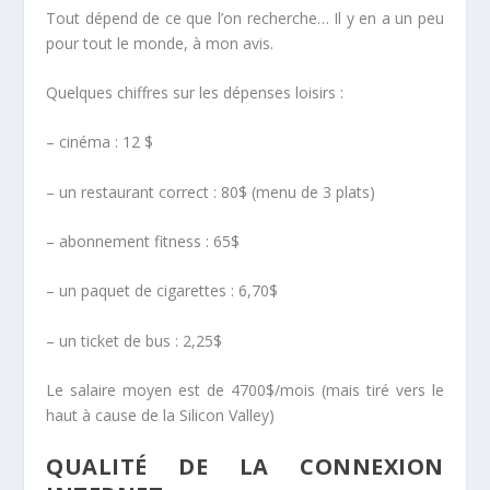
Tout dépend de ce que l’on recherche… Il y en a un peu
pour tout le monde, à mon avis.
Quelques chiffres sur les dépenses loisirs :
– cinéma : 12 $
– un restaurant correct : 80$ (menu de 3 plats)
– abonnement fitness : 65$
– un paquet de cigarettes : 6,70$
– un ticket de bus : 2,25$
Le salaire moyen est de 4700$/mois (mais tiré vers le
haut à cause de la Silicon Valley)
QUALITÉ DE LA CONNEXION