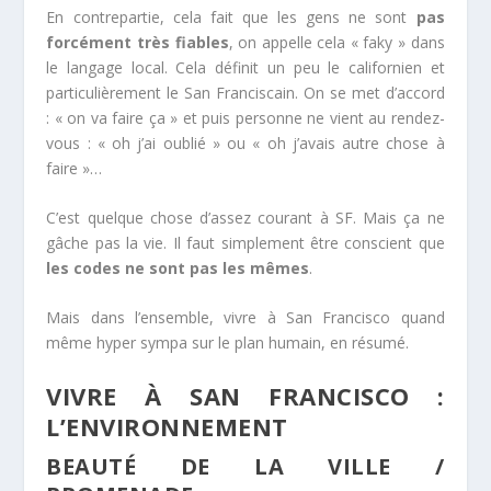
En contrepartie, cela fait que les gens ne sont
pas
forcément très fiables
, on appelle cela « faky » dans
le langage local. Cela définit un peu le californien et
particulièrement le San Franciscain. On se met d’accord
: « on va faire ça » et puis personne ne vient au rendez-
vous : « oh j’ai oublié » ou « oh j’avais autre chose à
faire »…
C’est quelque chose d’assez courant à SF. Mais ça ne
gâche pas la vie. Il faut simplement être conscient que
les codes ne sont pas les mêmes
.
Mais dans l’ensemble, vivre à San Francisco quand
même hyper sympa sur le plan humain, en résumé.
VIVRE À SAN FRANCISCO :
L’ENVIRONNEMENT
BEAUTÉ DE LA VILLE /