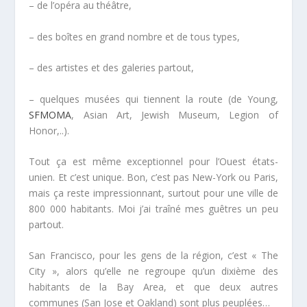
– de l’opéra au théâtre,
– des boîtes en grand nombre et de tous types,
– des artistes et des galeries partout,
– quelques musées qui tiennent la route (de Young,
SFMOMA
, Asian Art, Jewish Museum, Legion of
Honor,..).
Tout ça est même exceptionnel pour l’Ouest états-
unien. Et c’est unique. Bon, c’est pas New-York ou Paris,
mais ça reste impressionnant, surtout pour une ville de
800 000 habitants. Moi j’ai traîné mes guêtres un peu
partout.
San Francisco, pour les gens de la région, c’est « The
City », alors qu’elle ne regroupe qu’un dixième des
habitants de la Bay Area, et que deux autres
communes (San Jose et Oakland) sont plus peuplées…