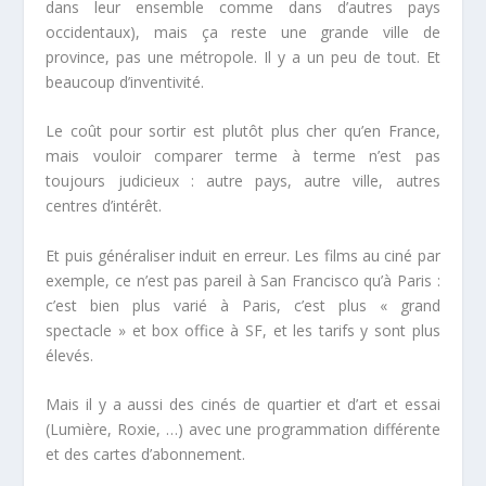
dans leur ensemble comme dans d’autres pays
occidentaux), mais ça reste une grande ville de
province, pas une métropole. Il y a un peu de tout. Et
beaucoup d’inventivité.
Le coût pour sortir est plutôt plus cher qu’en France,
mais vouloir comparer terme à terme n’est pas
toujours judicieux : autre pays, autre ville, autres
centres d’intérêt.
Et puis généraliser induit en erreur. Les films au ciné par
exemple, ce n’est pas pareil à San Francisco qu’à Paris :
c’est bien plus varié à Paris, c’est plus « grand
spectacle » et box office à SF, et les tarifs y sont plus
élevés.
Mais il y a aussi des cinés de quartier et d’art et essai
(Lumière, Roxie, …) avec une programmation différente
et des cartes d’abonnement.