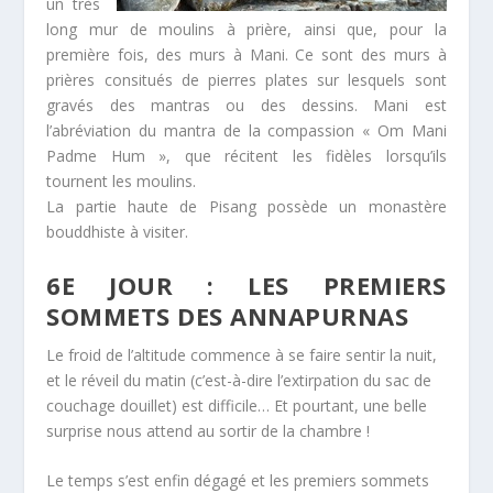
un très
long mur de moulins à prière, ainsi que, pour la
première fois, des murs à Mani. Ce sont des murs à
prières consitués de pierres plates sur lesquels sont
gravés des mantras ou des dessins. Mani est
l’abréviation du mantra de la compassion « Om Mani
Padme Hum », que récitent les fidèles lorsqu’ils
tournent les moulins.
La partie haute de Pisang possède un monastère
bouddhiste à visiter.
6E JOUR : LES PREMIERS
SOMMETS DES ANNAPURNAS
Le froid de l’altitude commence à se faire sentir la nuit,
et le réveil du matin (c’est-à-dire l’extirpation du sac de
couchage douillet) est difficile… Et pourtant, une belle
surprise nous attend au sortir de la chambre !
Le temps s’est enfin dégagé et les premiers sommets