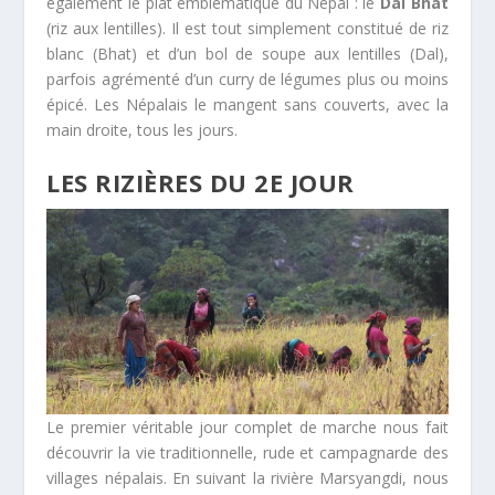
également le plat emblématique du Népal : le
Dal Bhat
(riz aux lentilles). Il est tout simplement constitué de riz
blanc (Bhat) et d’un bol de soupe aux lentilles (Dal),
parfois agrémenté d’un curry de légumes plus ou moins
épicé. Les Népalais le mangent sans couverts, avec la
main droite, tous les jours.
LES RIZIÈRES DU 2E JOUR
Le premier véritable jour complet de marche nous fait
découvrir la vie traditionnelle, rude et campagnarde des
villages népalais. En suivant la rivière Marsyangdi, nous