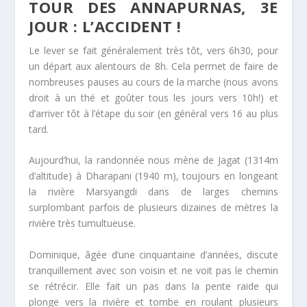
TOUR DES ANNAPURNAS, 3E
JOUR : L’ACCIDENT !
Le lever se fait généralement très tôt, vers 6h30, pour
un départ aux alentours de 8h. Cela permet de faire de
nombreuses pauses au cours de la marche (nous avons
droit à un thé et goûter tous les jours vers 10h!) et
d’arriver tôt à l’étape du soir (en général vers 16 au plus
tard.
Aujourd’hui, la randonnée nous mène de Jagat (1314m
d’altitude) à Dharapani (1940 m), toujours en longeant
la rivière Marsyangdi dans de larges chemins
surplombant parfois de plusieurs dizaines de mètres la
rivière très tumultueuse.
Dominique, âgée d’une cinquantaine d’années, discute
tranquillement avec son voisin et ne voit pas le chemin
se rétrécir. Elle fait un pas dans la pente raide qui
plonge vers la rivière et tombe en roulant plusieurs