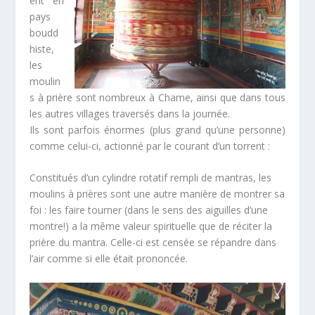
ent en
pays
boudd
histe,
les
moulin
s à prière sont nombreux à Chame, ainsi que dans tous
les autres villages traversés dans la journée.
Ils sont parfois énormes (plus grand qu’une personne)
comme celui-ci, actionné par le courant d’un torrent :
Constitués d’un cylindre rotatif rempli de mantras, les
moulins à prières sont une autre manière de montrer sa
foi : les faire tourner (dans le sens des aiguilles d’une
montre!) a la même valeur spirituelle que de réciter la
prière du mantra. Celle-ci est censée se répandre dans
l’air comme si elle était prononcée.