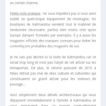
un certain charme.
Petite note pratique
: ne vous inquiétez pas si vous avez
oublié un quelconque équipement de montagne, les
boutiques de Katmandou vendent tout le matériel de
randonnée nécessaire, parfois bien moins cher qu’en
Europe (lampes frontales par exemple). Il y a aussi les
magasins officiels des marques connues pour éviter les
contrefaçons probables des magasins de rue.
Je ne vais pas décrire ici la visite de Katmandou car ce
serait trop long et n’est pas l’objet de cet article sur les
Annapurnas. De plus, le séisme puissant de 2015 a
hélas détruit pas mal de sites cultuels et culturelles qui
constituaient un grand attrait pour les visiteurs de
passage…
Voici simplement deux détails architecturaux qui vous
dépaysent immédiatement à l’arrivée à Katmandou et
vous immergent dans un monde spirituellement