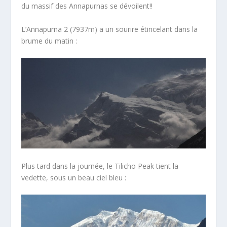
du massif des Annapurnas se dévoilent!!
L’Annapurna 2 (7937m) a un sourire étincelant dans la
brume du matin :
Plus tard dans la journée, le Tilicho Peak tient la
vedette, sous un beau ciel bleu :