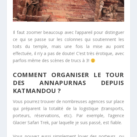
Il faut zoomer beaucoup avec l’appareil pour distinguer
ce qui se passe sur les colonnes qui soutiennent les
toits du temple, mais une fois la mise au point
effectuée, il n’y a pas de doute! C’est très érotique, avec
parfois même des scènes de trucs à 3!
COMMENT ORGANISER LE TOUR
DES ANNAPURNAS DEPUIS
KATMANDOU ?
Vous pourrez trouver de nombreuses agences sur place
qui préparent la totalité de la logistique (transports,
porteurs, réservations, etc). Par exemple, l’agence
Glacier Safari Trek, par laquelle je suis passé, est fiable.
Vous pouvez aussi simplement louer des porteurs, ou