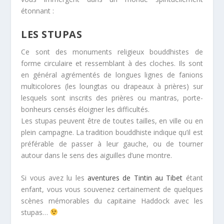
étonnant :
LES STUPAS
Ce sont des monuments religieux bouddhistes de
forme circulaire et ressemblant à des cloches. Ils sont
en général agrémentés de longues lignes de fanions
multicolores (les loungtas ou drapeaux à prières) sur
lesquels sont inscrits des prières ou mantras, porte-
bonheurs censés éloigner les difficultés.
Les stupas peuvent être de toutes tailles, en ville ou en
plein campagne. La tradition bouddhiste indique qu’il est
préférable de passer à leur gauche, ou de tourner
autour dans le sens des aiguilles d’une montre.
Si vous avez lu les
aventures de Tintin au Tibet
étant
enfant, vous vous souvenez certainement de quelques
scènes mémorables du capitaine Haddock avec les
stupas…