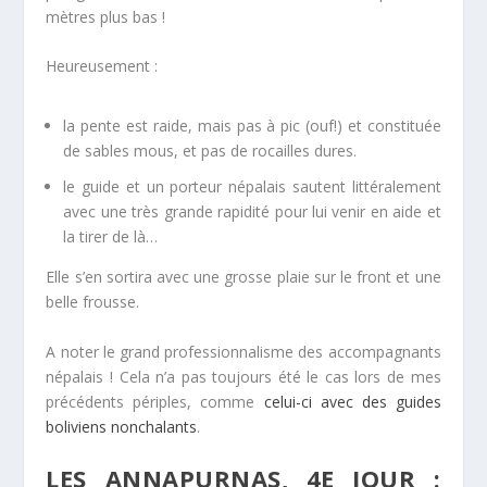
mètres plus bas !
Heureusement :
la pente est raide, mais pas à pic (ouf!) et constituée
de sables mous, et pas de rocailles dures.
le guide et un porteur népalais sautent littéralement
avec une très grande rapidité pour lui venir en aide et
la tirer de là…
Elle s’en sortira avec une grosse plaie sur le front et une
belle frousse.
A noter le grand professionnalisme des accompagnants
népalais ! Cela n’a pas toujours été le cas lors de mes
précédents périples, comme
celui-ci avec des guides
boliviens nonchalants
.
LES ANNAPURNAS, 4E JOUR :