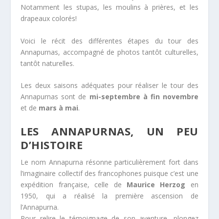
Notamment les stupas, les moulins à prières, et les
drapeaux colorés!
Voici le récit des différentes étapes du tour des
Annapurnas, accompagné de photos tantôt culturelles,
tantôt naturelles.
Les deux saisons adéquates pour réaliser le tour des
Annapurnas sont de
mi-septembre à fin novembre
et de
mars à mai
.
LES ANNAPURNAS, UN PEU
D’HISTOIRE
Le nom Annapurna résonne particulièrement fort dans
l’imaginaire collectif des francophones puisque c’est une
expédition française, celle de
Maurice Herzog
en
1950, qui a réalisé la première ascension de
l’Annapurna.
Pour relire le témoignage de son aventure, plongez