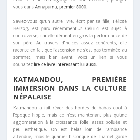
vous dans
Annapurna, premier 8000
.
Saviez-vous qu’un autre livre, écrit par sa fille, Félicité
Herzog, est paru récemment…? Celui-ci est sujet à
controverse, car elle dément en gros la performance de
son père. Au travers d’indices assez cohérents, elle
raconte en fait que l’ascension ne s’est pas terminée au
sommet, mais bien avant. Voici un lien si vous
souhaitez
lire ce livre intéressant lui aussi
.
KATMANDOU, PREMIÈRE
IMMERSION DANS LA CULTURE
NÉPALAISE
Katmandou a fait rêver des hordes de babas cool à
l’époque hippie, mais ce n’est maintenant plus qu’une
agglomération à la croissance folle, assez polluée et
peu esthétique. On est hélas loin de l’ambiance
attendue, mais le quartier historique de Thamel garde