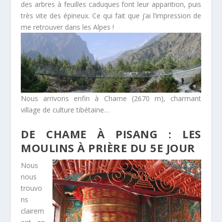
des arbres à feuilles caduques font leur apparition, puis
très vite des épineux. Ce qui fait que j’ai l’impression de
me retrouver dans les Alpes !
Nous arrivons enfin à Chame (2670 m), charmant
village de culture tibétaine…
DE CHAME À PISANG : LES
MOULINS À PRIÈRE DU 5E JOUR
Nous
nous
trouvo
ns
clairem