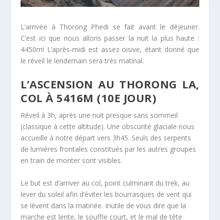
L’arrivée à Thorong Phedi se fait avant le déjeuner.
C’est ici que nous allons passer la nuit la plus haute :
4450m! L’après-midi est assez oisive, étant donné que
le réveil le lendemain sera très matinal.
L’ASCENSION AU THORONG LA,
COL À 5416M (10E JOUR)
Réveil à 3h, après une nuit presque sans sommeil
(classique à cette altitude). Une obscurité glaciale nous
accueille à notre départ vers 3h45. Seuls des serpents
de lumières frontales constitués par les autres groupes
en train de monter sont visibles.
Le but est d’arriver au col, point culminant du trek, au
lever du soleil afin d’éviter les bourrasques de vent qui
se lèvent dans la matinée. Inutile de vous dire que la
marche est lente, le souffle court, et le mal de tête