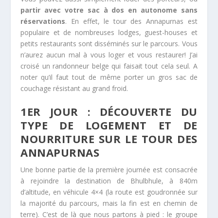
partir avec votre sac à dos en autonome sans
réservations
. En effet, le tour des Annapurnas est
populaire et de nombreuses lodges, guest-houses et
petits restaurants sont disséminés sur le parcours. Vous
n’aurez aucun mal à vous loger et vous restaurer! J’ai
croisé un randonneur belge qui faisait tout cela seul. A
noter qu’il faut tout de même porter un gros sac de
couchage résistant au grand froid.
1ER JOUR : DÉCOUVERTE DU
TYPE DE LOGEMENT ET DE
NOURRITURE SUR LE TOUR DES
ANNAPURNAS
Une bonne partie de la première journée est consacrée
à rejoindre la destination de Bhulbhule, à 840m
d’altitude, en véhicule 4×4 (la route est goudronnée sur
la majorité du parcours, mais la fin est en chemin de
terre). C’est de là que nous partons à pied : le groupe