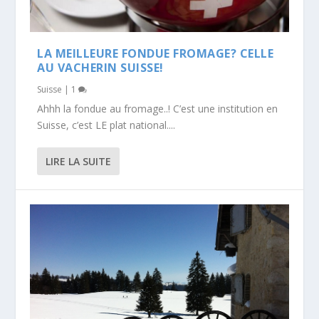
LA MEILLEURE FONDUE FROMAGE? CELLE
AU VACHERIN SUISSE!
Suisse
|
1
Ahhh la fondue au fromage..! C’est une institution en
Suisse, c’est LE plat national....
LIRE LA SUITE