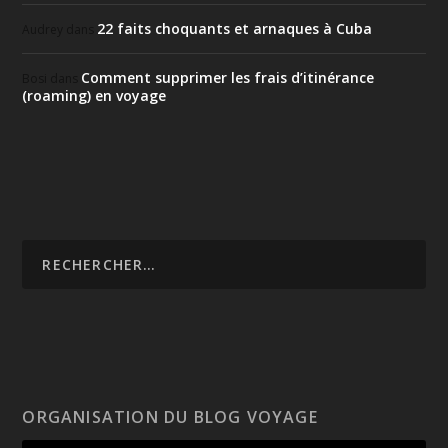
22 faits choquants et arnaques à Cuba
Audrey
dans
Comment supprimer les frais d’itinérance
Bosi
dans
(roaming) en voyage
ORGANISATION DU BLOG VOYAGE