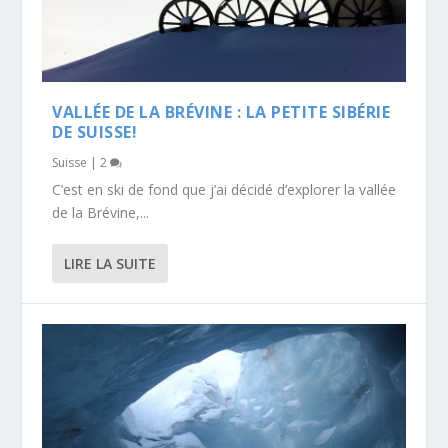
VALLÉE DE LA BRÉVINE : LA PETITE SIBÉRIE
DE SUISSE!
Suisse
|
2
C’est en ski de fond que j’ai décidé d’explorer la vallée
de la Brévine,...
LIRE LA SUITE