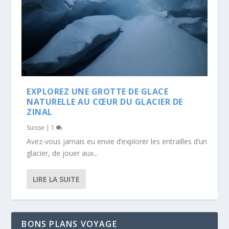
EXPLOREZ UNE GROTTE DE GLACE
NATURELLE AU CŒUR DU GLACIER DE
ZINAL
Suisse
|
1
Avez-vous jamais eu envie d’explorer les entrailles d’un
glacier, de jouer aux...
LIRE LA SUITE
BONS PLANS VOYAGE