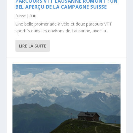
PARCOURS VTT LAUSANNE ROMONT : UN
BEL APERÇU DE LA CAMPAGNE SUISSE
Suisse
|
0
Une belle promenade à vélo et deux parcours VTT
sportifs dans les environs de Lausanne, avec la...
LIRE LA SUITE