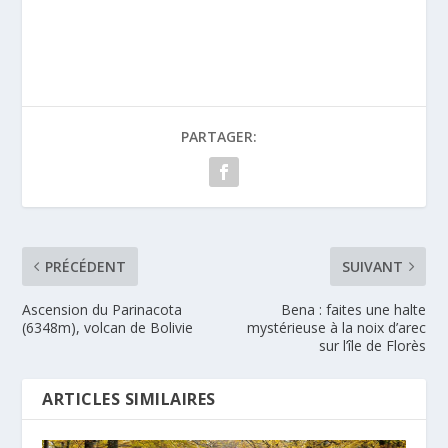
PARTAGER:
PRÉCÉDENT
SUIVANT
Ascension du Parinacota
Bena : faites une halte
(6348m), volcan de Bolivie
mystérieuse à la noix d’arec
sur l’île de Florès
ARTICLES SIMILAIRES