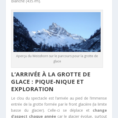
Blanche (4357m).
Aperçu du Weisshorn sur le parcours pour la grotte de
glace
L’ARRIVÉE À LA GROTTE DE
GLACE : PIQUE-NIQUE ET
EXPLORATION
Le clou du spectacle est l’arrivée au pied de l’immense
entrée de la grotte formée par le front glacière (la limite
basse du glacier). Celle-ci se déplace et
change
d’aspect chaque année
car le glacier évolue, surtout