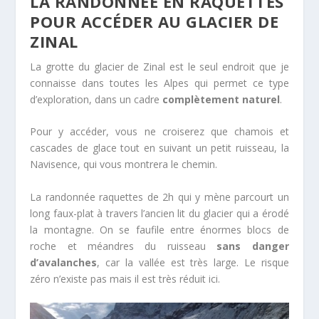
LA RANDONNÉE EN RAQUETTES
POUR ACCÉDER AU GLACIER DE
ZINAL
La grotte du glacier de Zinal est le seul endroit que je
connaisse dans toutes les Alpes qui permet ce type
d’exploration, dans un cadre
complètement naturel
.
Pour y accéder, vous ne croiserez que chamois et
cascades de glace tout en suivant un petit ruisseau, la
Navisence, qui vous montrera le chemin.
La randonnée raquettes de 2h qui y mène parcourt un
long faux-plat à travers l’ancien lit du glacier qui a érodé
la montagne. On se faufile entre énormes blocs de
roche et méandres du ruisseau
sans danger
d’avalanches
, car la vallée est très large. Le risque
zéro n’existe pas mais il est très réduit ici.