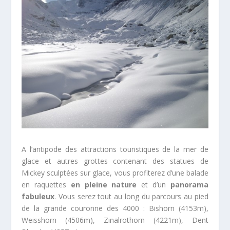
A l’antipode des attractions touristiques de la mer de
glace et autres grottes contenant des statues de
Mickey sculptées sur glace, vous profiterez d’une balade
en raquettes
en pleine nature
et d’un
panorama
fabuleux
. Vous serez tout au long du parcours au pied
de la grande couronne des 4000 : Bishorn (4153m),
Weisshorn (4506m), Zinalrothorn (4221m), Dent