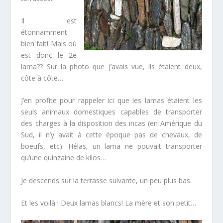
Il est
étonnamment
bien fait! Mais où
est donc le 2e
lama?? Sur la photo que j’avais vue, ils étaient deux,
côte à côte…
J’en profite pour rappeler ici que les lamas étaient les
seuls animaux domestiques capables de transporter
des charges à la disposition des incas (en Amérique du
Sud, il n’y avait à cette époque pas de chevaux, de
boeufs, etc). Hélas, un lama ne pouvait transporter
qu’une quinzaine de kilos…
Je descends sur la terrasse suivante, un peu plus bas.
Et les voilà ! Deux lamas blancs! La mère et son petit…