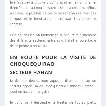
Je m’apercevrai plus tard qu’il y avait en fait un chemin
d’entrée tout au bout des terrasses agricoles du début,
au niveau le plus bas de ces terrasses (mais ce n’est pas
indiqué, et le brouillard me masquait la vue de ce
chemin).
Cela dit, ensuite, vu l’immensité du site, et l’éloignement
des différents secteurs entre eux, il était encore facile
de se perdre à nouveau…
EN ROUTE POUR LA VISITE DE
CHOQUEQUIRAO
SECTEUR HANAN
Je déboule depuis mon aqueduc directement sur un
secteur appelé Hanan, mot quechua signifiant « arriba »
(tout en haut en français).
Je continue à descendre, à fureter de toutes parts,