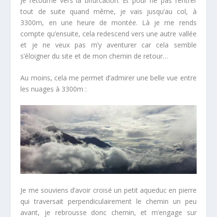
Je retourne vers la bifurcation. Et pour ne pas rentrer
tout de suite quand même, je vais jusqu’au col, à
3300m, en une heure de montée. Là je me rends
compte qu’ensuite, cela redescend vers une autre vallée
et je ne veux pas m’y aventurer car cela semble
s’éloigner du site et de mon chemin de retour…
Au moins, cela me permet d’admirer une belle vue entre
les nuages à 3300m :
Je me souviens d’avoir croisé un petit aqueduc en pierre
qui traversait perpendiculairement le chemin un peu
avant, je rebrousse donc chemin, et m’engage sur