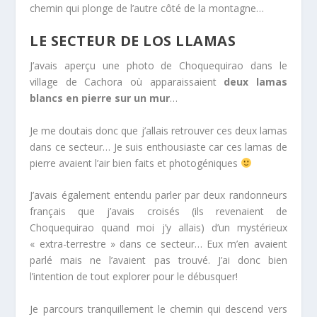
chemin qui plonge de l’autre côté de la montagne…
LE SECTEUR DE LOS LLAMAS
J’avais aperçu une photo de Choquequirao dans le
village de Cachora où apparaissaient
deux lamas
blancs en pierre sur un mur
…
Je me doutais donc que j’allais retrouver ces deux lamas
dans ce secteur… Je suis enthousiaste car ces lamas de
pierre avaient l’air bien faits et photogéniques
J’avais également entendu parler par deux randonneurs
français que j’avais croisés (ils revenaient de
Choquequirao quand moi j’y allais) d’un mystérieux
« extra-terrestre » dans ce secteur… Eux m’en avaient
parlé mais ne l’avaient pas trouvé. J’ai donc bien
l’intention de tout explorer pour le débusquer!
Je parcours tranquillement le chemin qui descend vers