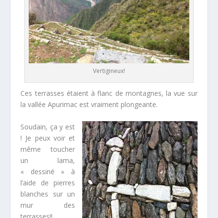
Vertigineux!
Ces terrasses étaient à flanc de montagnes, la vue sur
la vallée Apurimac est vraiment plongeante.
Soudain, ça y est
! Je peux voir et
même toucher
un lama,
« dessiné » à
l’aide de pierres
blanches sur un
mur des
terrasses!!