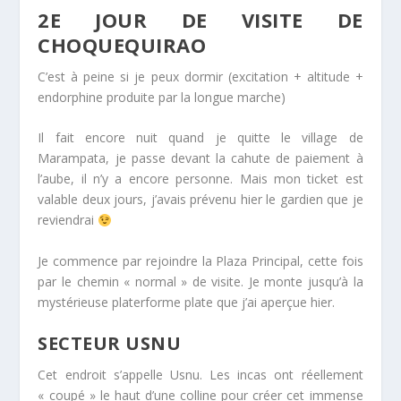
2E JOUR DE VISITE DE
CHOQUEQUIRAO
C’est à peine si je peux dormir (excitation + altitude +
endorphine produite par la longue marche)
Il fait encore nuit quand je quitte le village de
Marampata, je passe devant la cahute de paiement à
l’aube, il n’y a encore personne. Mais mon ticket est
valable deux jours, j’avais prévenu hier le gardien que je
reviendrai
Je commence par rejoindre la Plaza Principal, cette fois
par le chemin « normal » de visite. Je monte jusqu’à la
mystérieuse platerforme plate que j’ai aperçue hier.
SECTEUR USNU
Cet endroit s’appelle Usnu. Les incas ont réellement
« coupé » le haut d’une colline pour créer cet immense