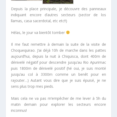
Depuis la place principale, je découvre des panneaux
indiquant encore d’autres secteurs (sector de los
llamas, casa sacerdotal, etc etc!!)
Hélas, le jour va bientôt tomber
Il me faut remettre à demain la suite de la visite de
Choquequirao. J’ai déjà 10h de marche dans les pattes
aujourd’hui, depuis la nuit à Chiquisca, dont 400m de
dénivelé négatif pour descendre jusqu’au Rio Apurimac
puis 1800m de dénivelé positif (hé oui, je suis monté
jusqu’au col à 3300m comme un benêt pour en
rajouter…) Autant vous dire que je suis épuisé, je ne
sens plus trop mes pieds.
Mais cela ne va pas m’empêcher de me lever à 5h du
matin demain pour explorer les secteurs encore
inconnus!