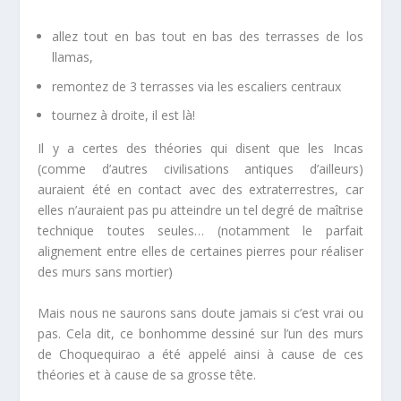
allez tout en bas tout en bas des terrasses de los
llamas,
remontez de 3 terrasses via les escaliers centraux
tournez à droite, il est là!
Il y a certes des théories qui disent que les Incas
(comme d’autres civilisations antiques d’ailleurs)
auraient été en contact avec des extraterrestres, car
elles n’auraient pas pu atteindre un tel degré de maîtrise
technique toutes seules… (notamment le parfait
alignement entre elles de certaines pierres pour réaliser
des murs sans mortier)
Mais nous ne saurons sans doute jamais si c’est vrai ou
pas. Cela dit, ce bonhomme dessiné sur l’un des murs
de Choquequirao a été appelé ainsi à cause de ces
théories et à cause de sa grosse tête.